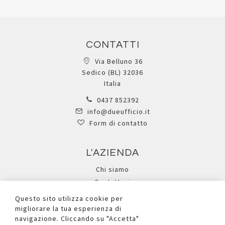
CONTATTI
Via Belluno 36
Sedico (BL) 32036
Italia
0437 852392
info@dueufficio.it
Form di contatto
L'AZIENDA
Chi siamo
Contattaci
Privacy Policy
Questo sito utilizza cookie per
Cookie
migliorare la tua esperienza di
navigazione. Cliccando su "Accetta"