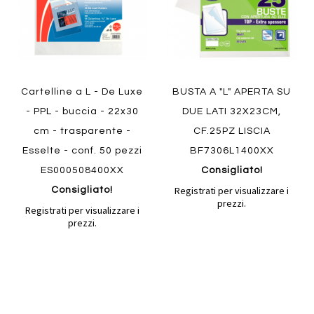
Cartelline a L - De Luxe
BUSTA A "L" APERTA SU
- PPL - buccia - 22x30
DUE LATI 32X23CM,
cm - trasparente -
CF.25PZ LISCIA
Esselte - conf. 50 pezzi
BF7306L1400XX
ES000508400XX
Consigliato!
Registrati per visualizzare i
Consigliato!
prezzi.
Registrati per visualizzare i
prezzi.