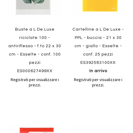
Buste a L De Luxe
Cartelline a L De Luxe -
riciclate 100 -
PPL - buccia - 21 x 30
antiriflesso - f.to 22 x 30
cm - giallo - Esselte -
cm - Esselte - conf. 100
conf. 25 pezzi
pezzi
ES392583100XX
ES000627499XX
In arrivo
Registrati per visualizzare i
Registrati per visualizzare i
prezzi.
prezzi.
Aggiungi
Aggiung
al
al
Aggiungi
Aggiungi