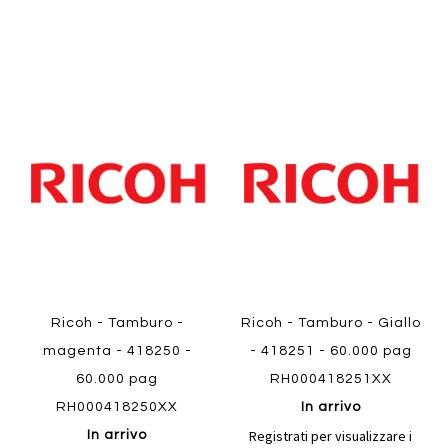
Aggiungi
Aggiung
al
al
Aggiungi
Aggiungi
confronto
confront
ai
ai
preferiti
preferiti
Quickview
Quickview
Ricoh - Tamburo -
Ricoh - Tamburo - Giallo
magenta - 418250 -
- 418251 - 60.000 pag
60.000 pag
RH000418251XX
RH000418250XX
In arrivo
Registrati per visualizzare i
In arrivo