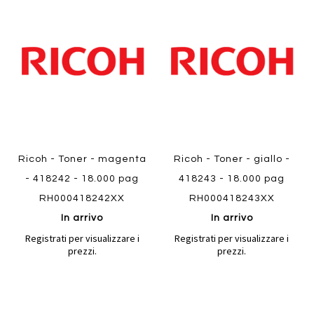
al
al
Aggiungi
Aggiungi
confronto
confront
ai
ai
preferiti
preferiti
Quickview
Quickview
Ricoh - Toner - magenta
Ricoh - Toner - giallo -
- 418242 - 18.000 pag
418243 - 18.000 pag
RH000418242XX
RH000418243XX
In arrivo
In arrivo
Registrati per visualizzare i
Registrati per visualizzare i
prezzi.
prezzi.