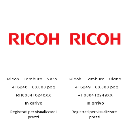
Aggiungi
Aggiung
al
al
Aggiungi
Aggiungi
confronto
confront
ai
ai
preferiti
preferiti
Quickview
Quickview
Ricoh - Tamburo - Nero -
Ricoh - Tamburo - Ciano
418248 - 60.000 pag
- 418249 - 60.000 pag
RH000418248XX
RH000418249XX
In arrivo
In arrivo
Registrati per visualizzare i
Registrati per visualizzare i
prezzi.
prezzi.