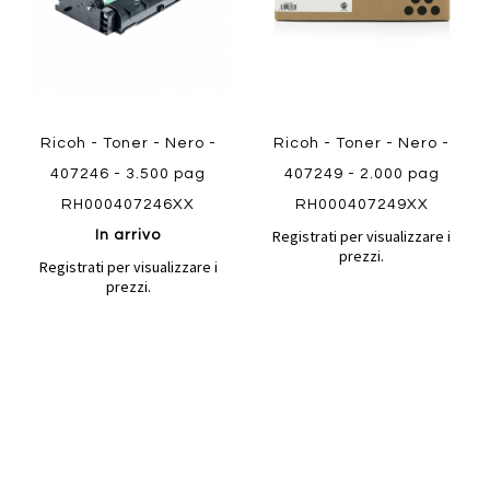
Ricoh - Toner - Nero -
Ricoh - Toner - Nero -
407246 - 3.500 pag
407249 - 2.000 pag
RH000407246XX
RH000407249XX
Registrati per visualizzare i
In arrivo
prezzi.
Registrati per visualizzare i
prezzi.
Aggiungi
Aggiung
al
al
Aggiungi
Aggiungi
confronto
confront
ai
ai