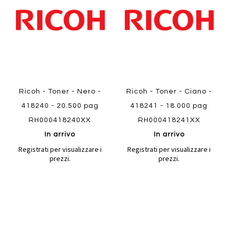
preferiti
preferiti
Quickview
Quickview
Ricoh - Toner - Nero -
Ricoh - Toner - Ciano -
418240 - 20.500 pag
418241 - 18.000 pag
RH000418240XX
RH000418241XX
In arrivo
In arrivo
Registrati per visualizzare i
Registrati per visualizzare i
prezzi.
prezzi.
Aggiungi
Aggiung