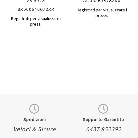
25 pezzi
AC033638782XX
Registrati per visualizzare i
SX000540672XX
prezzi.
Registrati per visualizzare i
prezzi.
Quickview
Quickview
Spedizioni
Supporto Garantito
Veloci & Sicure
0437 852392