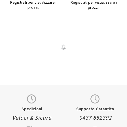
Registrati per visualizzare i
Registrati per visualizzare i
prezzi.
prezzi.
Quickview
Quickview
PortamenU' Basic - A4 -
PortamenU' Basic - A4 -
31,5 x 24 cm - PVC -
31,5 x 24 cm - PVC -