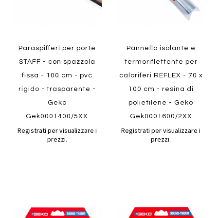
Paraspifferi per porte
Pannello isolante e
STAFF - con spazzola
termoriflettente per
fissa - 100 cm - pvc
caloriferi REFLEX - 70 x
rigido - trasparente -
100 cm - resina di
Geko
polietilene - Geko
Gek0001400/5XX
Gek0001600/2XX
Registrati per visualizzare i
Registrati per visualizzare i
prezzi.
prezzi.
Aggiungi
Aggiung
al
al
Aggiungi
Aggiungi