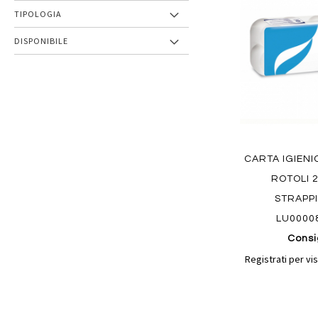
preferiti
TIPOLOGIA
DISPONIBILE
CARTA IGIEN
ROTOLI 2
STRAPPI
LU0000
Consi
Registrati per vis