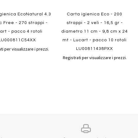
gienica EcoNatural 4.3
Carta igienica Eco - 200
c Free - 270 strappi -
strappi - 2 veli - 16,5 gr -
art - pacco 4 rotoli
diametro 11 cm - 9,8 cm x 24
LU000811C54XX
mt - Lucart - pacco 10 rotoli
ti per visualizzare i prezzi.
LU00811438PXX
Registrati per visualizzare i prezzi.