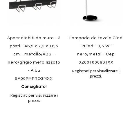
Appendiabiti da muro - 3
Lampada da tavolo Cled
posti - 46,5 x 7,2 x 16,5
- a led - 3,5 W -
cm - metallo/ABS -
nero/metal - Cep
nero/grigio metallizzato
0Z001000961XX
Registrati per visualizzare i
- Alba
prezzi.
5A00PMPRO3MXX
Consigliato!
Registrati per visualizzare i
prezzi.