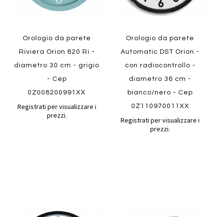
Orologio da parete
Orologio da parete
Riviera Orion 820 Ri -
Automatic DST Orion -
diametro 30 cm - grigio
con radiocontrollo -
- Cep
diametro 36 cm -
0Z008200991XX
bianco/nero - Cep
Registrati per visualizzare i
0Z110970011XX
prezzi.
Registrati per visualizzare i
prezzi.
Aggiungi
Aggiung