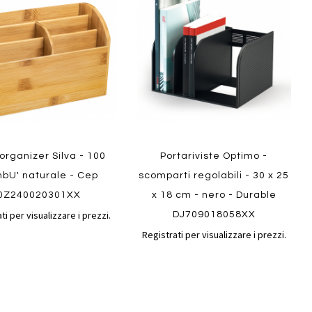
confronto
confront
i
preferiti
organizer Silva - 100
Portariviste Optimo -
bU' naturale - Cep
scomparti regolabili - 30 x 25
0Z240020301XX
x 18 cm - nero - Durable
ti per visualizzare i prezzi.
DJ709018058XX
Registrati per visualizzare i prezzi.