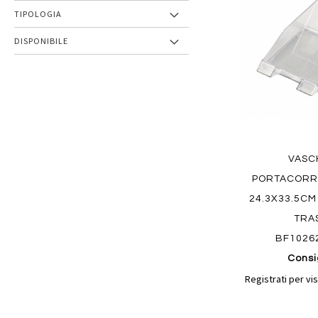
preferiti
TIPOLOGIA
DISPONIBILE
VASC
PORTACORR
24.3X33.5C
TRA
BF1026
Consi
Registrati per vis