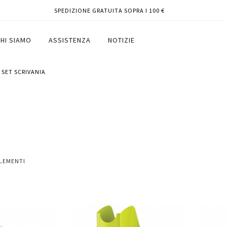
SPEDIZIONE GRATUITA SOPRA I 100 €
HI SIAMO
ASSISTENZA
NOTIZIE
SET SCRIVANIA
LEMENTI
Aggiungi
Aggiungi
Aggiungi
Aggiun
al
al
ai
ai