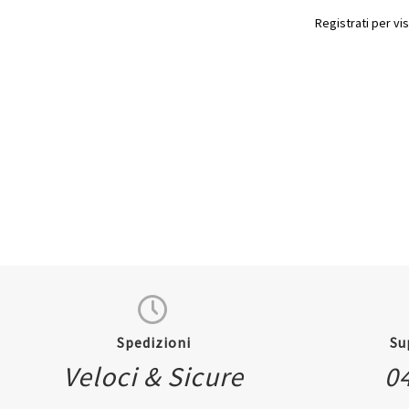
Registrati per vis
Quickview
Spedizioni
Su
Veloci & Sicure
0