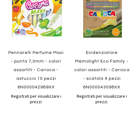
preferiti
preferiti
Quickview
Quickview
Pennarelli Perfume Maxi
Evidenziatore
- punta 7,0mm - colori
Memolight Eco Family -
assortiti - Carioca -
colori assortiti - Carioca
astuccio 10 pezzi
- scatola 4 pezzi
6N000042989XX
6N000043098XX
Registrati per visualizzare i
Registrati per visualizzare i
prezzi.
prezzi.