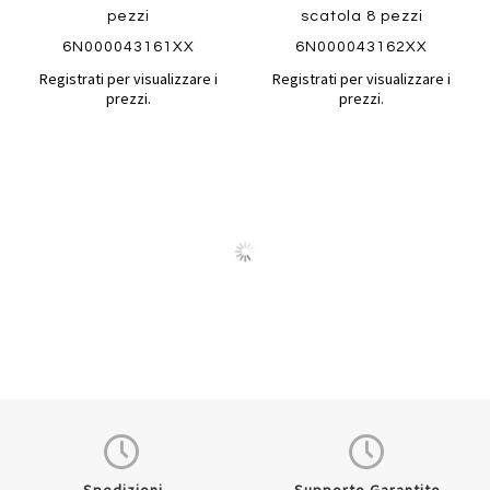
pezzi
scatola 8 pezzi
6N000043161XX
6N000043162XX
Registrati per visualizzare i
Registrati per visualizzare i
prezzi.
prezzi.
Quickview
Quickview