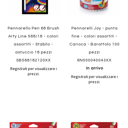
Pennarello Pen 68 Brush
Pennarelli Joy - punta
Arty Line 568/18 - colori
fine - colori assortiti -
assortiti - Stabilo -
Carioca - Barattolo 100
astuccio 18 pezzi
pezzi
SB568182120XX
6N000040043XX
Registrati per visualizzare i
In arrivo
prezzi.
Registrati per visualizzare i
prezzi.
Aggiungi
Aggiung
al
al
Aggiungi
Aggiungi