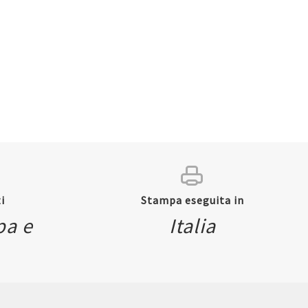
i
Stampa eseguita in
pa e
Italia