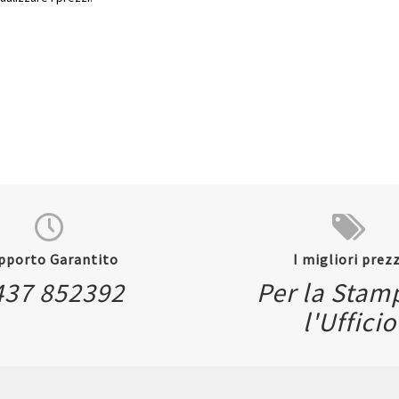
pporto Garantito
I migliori prezz
437 852392
Per la Stam
l'Ufficio