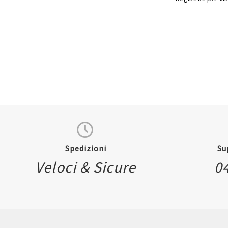
Spedizioni
Su
Quickview
Veloci & Sicure
0