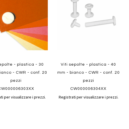
confronto
confront
i
preferiti
sepolte - plastica - 30
Viti sepolte - plastica - 40
ianco - CWR - conf. 20
mm - bianco - CWR - conf. 20
pezzi
pezzi
CW000006303XX
CW000006304XX
ti per visualizzare i prezzi.
Registrati per visualizzare i prezzi.