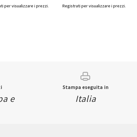
ti per visualizzare i prezzi.
Registrati per visualizzare i prezzi.
i
Stampa eseguita in
pa e
Italia
ew
Quickview