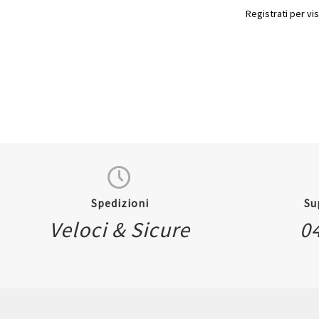
Registrati per vis
Spedizioni
Su
Veloci & Sicure
0
Quickview