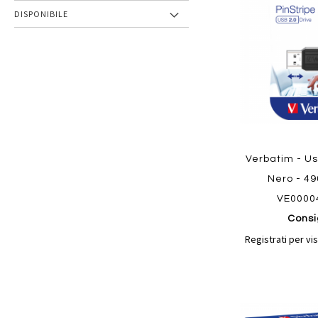
preferiti
DISPONIBILE
Verbatim - Us
Nero - 4
VE0000
Consi
Registrati per vis
Aggiungi