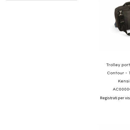
preferiti
Trolley po
Contour - 1
Kens
AC0000
Registrati per vis
Aggiungi