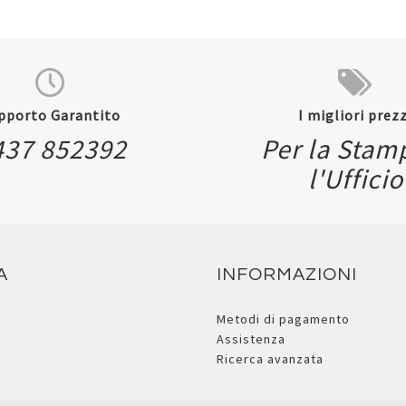
pporto Garantito
I migliori prezz
Quickview
437 852392
Per la Stam
l'Ufficio
A
INFORMAZIONI
Metodi di pagamento
Assistenza
Ricerca avanzata