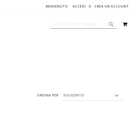
BENVENUTO
ACCEDI
CREA UN ACCOUNT
CAR
CERCA
CERCA
ORDINA PER