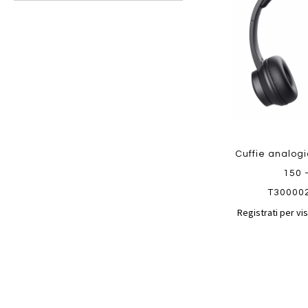
preferiti
Cuffie analog
150 
T30000
Registrati per vis