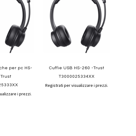
confronto
confronto
preferiti
iche per pc HS-
Cuffie USB HS-260 -Trust
-Trust
T3000025334XX
Registrati per visualizzare i prezzi.
25333XX
ualizzare i prezzi.