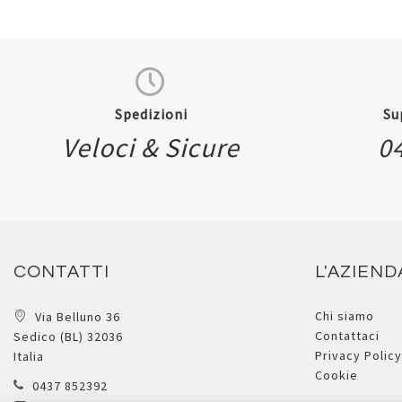
Spedizioni
Su
Veloci & Sicure
0
Quickview
CONTATTI
L'AZIEND
Chi siamo
Via Belluno 36
Contattaci
Sedico (BL) 32036
Privacy Policy
Italia
Cookie
0437 852392