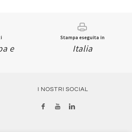
i
Stampa eseguita in
pa e
Italia
I NOSTRI SOCIAL