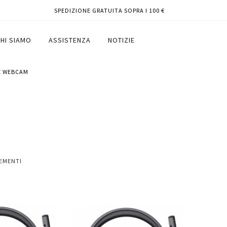
SPEDIZIONE GRATUITA SOPRA I 100 €
HI SIAMO
ASSISTENZA
NOTIZIE
 E WEBCAM
EMENTI
Aggiungi
Aggiungi
Aggiungi
al
al
ai