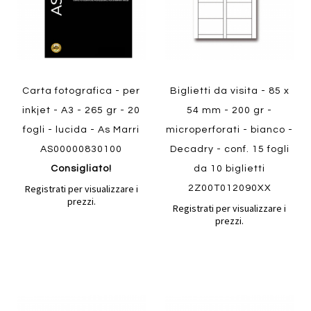
Carta fotografica - per
Biglietti da visita - 85 x
inkjet - A3 - 265 gr - 20
54 mm - 200 gr -
fogli - lucida - As Marri
microperforati - bianco -
AS00000830100
Decadry - conf. 15 fogli
Consigliato!
da 10 biglietti
Registrati per visualizzare i
2Z00T012090XX
prezzi.
Registrati per visualizzare i
prezzi.
Aggiungi
Aggiung
al
al