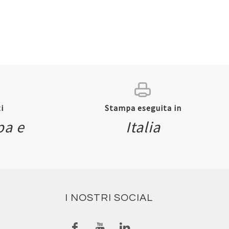
i
Stampa eseguita in
pa e
Italia
I NOSTRI SOCIAL