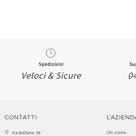
Spedizioni
Su
Veloci & Sicure
0
Quickview
CONTATTI
L'AZIEND
Chi siamo
Via Belluno 36