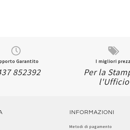
pporto Garantito
I migliori prezz
437 852392
Per la Stam
Quickview
l'Ufficio
A
INFORMAZIONI
Metodi di pagamento