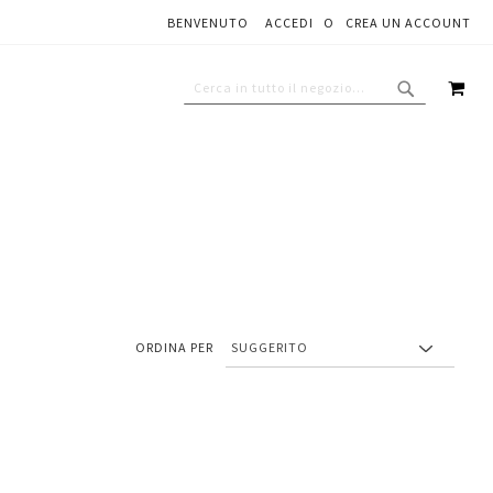
BENVENUTO
ACCEDI
CREA UN ACCOUNT
CAR
CERCA
CERCA
ORDINA PER