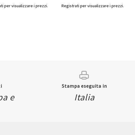
ti per visualizzare i prezzi.
Registrati per visualizzare i prezzi.
i
Stampa eseguita in
pa e
Italia
ew
Quickview