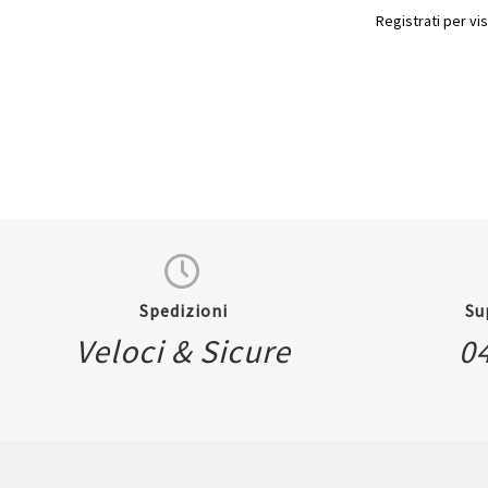
Registrati per vis
Spedizioni
Su
Veloci & Sicure
0
Quickview