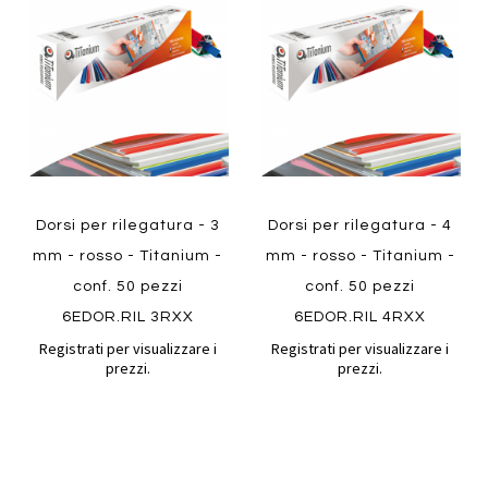
Aggiungi
Aggiungi
confronto
confront
ai
ai
preferiti
preferiti
Quickview
Quickview
Dorsi per rilegatura - 3
Dorsi per rilegatura - 4
mm - rosso - Titanium -
mm - rosso - Titanium -
conf. 50 pezzi
conf. 50 pezzi
6EDOR.RIL 3RXX
6EDOR.RIL 4RXX
Registrati per visualizzare i
Registrati per visualizzare i
prezzi.
prezzi.