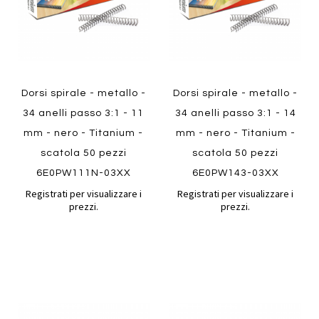
Dorsi spirale - metallo -
Dorsi spirale - metallo -
34 anelli passo 3:1 - 11
34 anelli passo 3:1 - 14
mm - nero - Titanium -
mm - nero - Titanium -
scatola 50 pezzi
scatola 50 pezzi
6E0PW111N-03XX
6E0PW143-03XX
Registrati per visualizzare i
Registrati per visualizzare i
prezzi.
prezzi.
Aggiungi
Aggiung
al
al