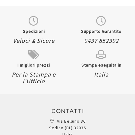
Quickview
Quickview
Spedizioni
Supporto Garantito
Veloci & Sicure
0437 852392
I migliori prezzi
Stampa eseguita in
Per la Stampa e
Italia
l'Ufficio
CONTATTI
Via Belluno 36
Sedico (BL) 32036
Italia