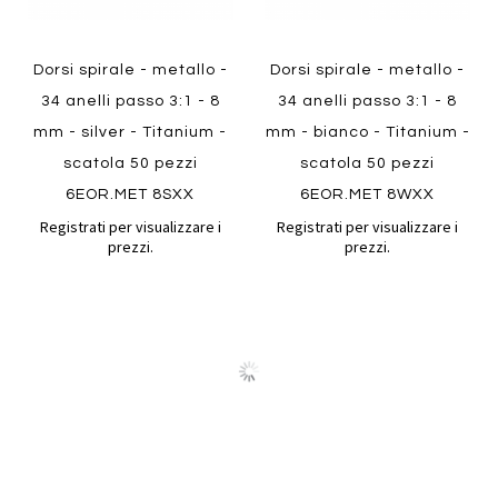
Dorsi spirale - metallo -
Dorsi spirale - metallo -
34 anelli passo 3:1 - 8
34 anelli passo 3:1 - 8
mm - silver - Titanium -
mm - bianco - Titanium -
scatola 50 pezzi
scatola 50 pezzi
6EOR.MET 8SXX
6EOR.MET 8WXX
Registrati per visualizzare i
Registrati per visualizzare i
prezzi.
prezzi.