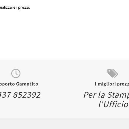
ualizzare i prezzi.
pporto Garantito
I migliori prezz
437 852392
Per la Stam
l'Ufficio