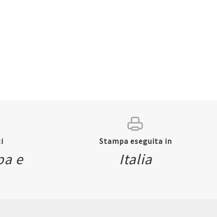
i
Stampa eseguita in
pa e
Italia