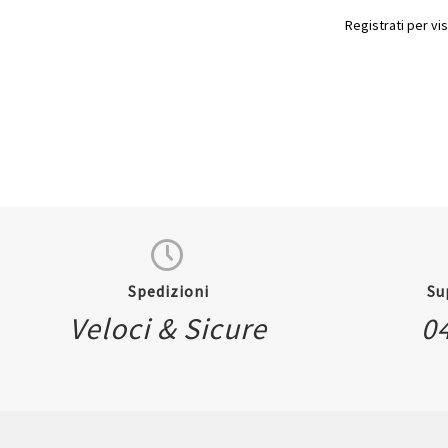
Registrati per vis
Spedizioni
Su
Veloci & Sicure
0
Quickview