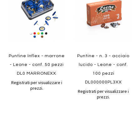
preferiti
preferiti
Quickview
Quickview
Puntine Inflex - marrone
Puntine - n. 3 - acciaio
- Leone - conf. 50 pezzi
lucido - Leone - conf.
DL0 MARRONEXX
100 pezzi
Registrati per visualizzare i
DL000000PL3XX
prezzi.
Registrati per visualizzare i
prezzi.
Aggiungi
Aggiung