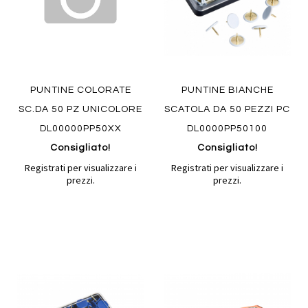
PUNTINE COLORATE
PUNTINE BIANCHE
SC.DA 50 PZ UNICOLORE
SCATOLA DA 50 PEZZI PC
DL00000PP50XX
DL0000PP50100
Consigliato!
Consigliato!
Registrati per visualizzare i
Registrati per visualizzare i
prezzi.
prezzi.
Aggiungi
Aggiung
al
al
Aggiungi
Aggiungi
confronto
confront
ai
ai