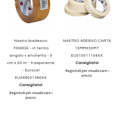
Nastro biadesivo
NASTRO ADESIVO CARTA
700RDA - in termo
15MMX50MT
singolo + etichetta - 5
EU010011154XX
cm x 50 m - trasparente
Consigliato!
Registrati per visualizzare i
- Eurocel
prezzi.
EU046021360XX
Consigliato!
Registrati per visualizzare i
prezzi.