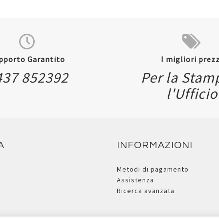
pporto Garantito
I migliori prezz
437 852392
Per la Stam
Quickvi
l'Ufficio
Quickview
A
INFORMAZIONI
Metodi di pagamento
Assistenza
Ricerca avanzata