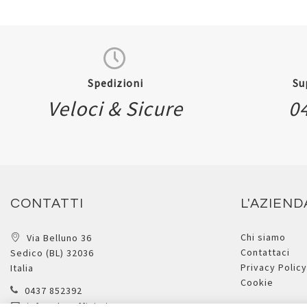
Spedizioni
Su
Veloci & Sicure
0
Quickview
CONTATTI
L'AZIEND
Chi siamo
Via Belluno 36
Contattaci
Sedico (BL) 32036
Privacy Policy
Italia
Cookie
0437 852392
info@dueufficio.it