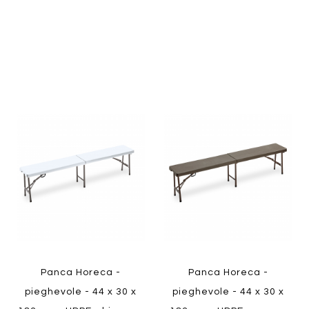
Aggiungi
Aggiung
al
al
Aggiungi
Aggiungi
confronto
confront
ai
ai
preferiti
preferiti
Quickview
Quickview
Panca Horeca -
Panca Horeca -
pieghevole - 44 x 30 x
pieghevole - 44 x 30 x