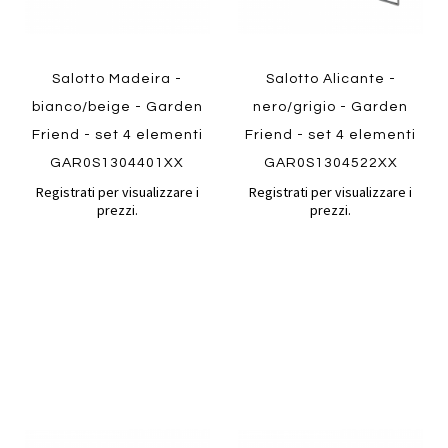
Salotto Madeira -
Salotto Alicante -
bianco/beige - Garden
nero/grigio - Garden
Friend - set 4 elementi
Friend - set 4 elementi
GAR0S1304401XX
GAR0S1304522XX
Registrati per visualizzare i
Registrati per visualizzare i
prezzi.
prezzi.
Aggiungi
Aggiung