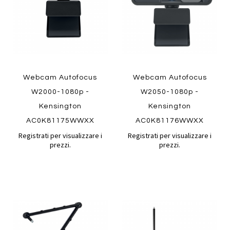
Quickview
Quickview
Webcam Autofocus
Webcam Autofocus
W2000-1080p -
W2050-1080p -
Kensington
Kensington
AC0K81175WWXX
AC0K81176WWXX
Registrati per visualizzare i
Registrati per visualizzare i
prezzi.
prezzi.
Aggiungi
Aggiung
al
al
Aggiungi
Aggiungi
confronto
confront
ai
ai