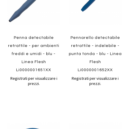
Penna detectabile
Pennarello detectabile
retrattile - per ambienti
retrattile - indelebile -
freddi e umidi - blu -
punta tonda - blu - Linea
Linea Flesh
Flesh
Li0000001651XX
Li0000001652XX
Registrati per visualizzare i
Registrati per visualizzare i
prezzi.
prezzi.
Aggiungi
Aggiung
al
al