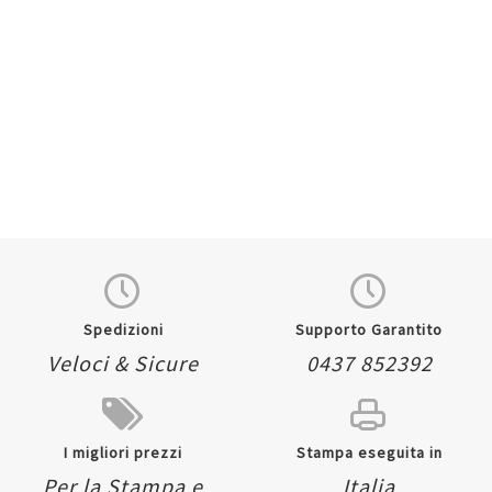
Quickview
Spedizioni
Supporto Garantito
Veloci & Sicure
0437 852392
I migliori prezzi
Stampa eseguita in
Per la Stampa e
Italia