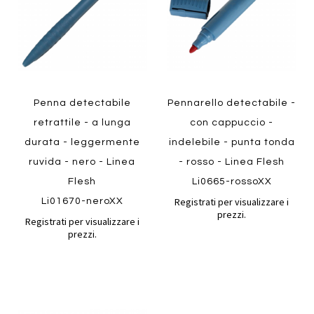
Quickview
Quickview
Penna detectabile
Pennarello detectabile -
retrattile - a lunga
con cappuccio -
durata - leggermente
indelebile - punta tonda
ruvida - nero - Linea
- rosso - Linea Flesh
Flesh
Li0665-rossoXX
Registrati per visualizzare i
Li01670-neroXX
prezzi.
Registrati per visualizzare i
prezzi.
Aggiungi