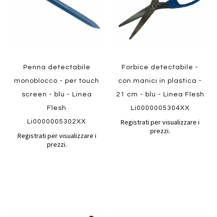
Quickview
Quickview
Penna detectabile
Forbice detectabile -
monoblocco - per touch
con manici in plastica -
screen - blu - Linea
21 cm - blu - Linea Flesh
Flesh
Li0000005304XX
Registrati per visualizzare i
Li0000005302XX
prezzi.
Registrati per visualizzare i
prezzi.
Aggiungi
Aggiung