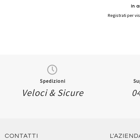
In a
Registrati per vis
Spedizioni
Su
Veloci & Sicure
0
Quickview
CONTATTI
L'AZIEND