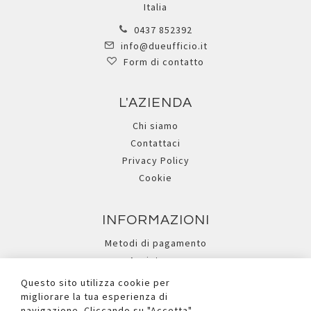
Italia
0437 852392
info@dueufficio.it
Form di contatto
L'AZIENDA
Chi siamo
Contattaci
Privacy Policy
Cookie
INFORMAZIONI
Metodi di pagamento
Assistenza
Ricerca avanzata
Questo sito utilizza cookie per
migliorare la tua esperienza di
navigazione. Cliccando su "Accetta"