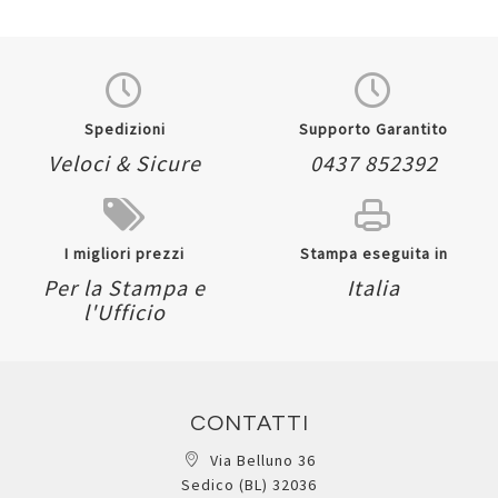
Quickview
Quickview
Spedizioni
Supporto Garantito
Veloci & Sicure
0437 852392
I migliori prezzi
Stampa eseguita in
Per la Stampa e
Italia
l'Ufficio
CONTATTI
Via Belluno 36
Sedico (BL) 32036