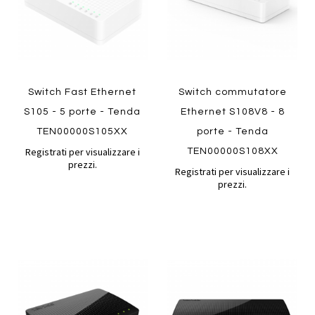
Switch Fast Ethernet
Switch commutatore
S105 - 5 porte - Tenda
Ethernet S108V8 - 8
TEN00000S105XX
porte - Tenda
Registrati per visualizzare i
TEN00000S108XX
prezzi.
Registrati per visualizzare i
prezzi.
Aggiungi
Aggiung
al
al
Aggiungi
Aggiungi
confronto
confront
ai
ai
preferiti
preferiti