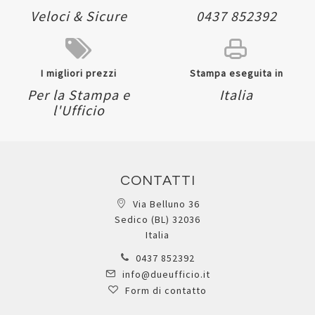
Veloci & Sicure
0437 852392
I migliori prezzi
Stampa eseguita in
Per la Stampa e
Italia
l'Ufficio
CONTATTI
Via Belluno 36
Sedico (BL) 32036
Italia
0437 852392
info@dueufficio.it
Form di contatto