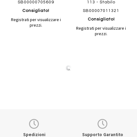
SB00000705609
113 - Stabilo
Consigliato!
SB00007011321
Registrati per visualizzare i
Consigliato!
prezzi.
Registrati per visualizzare i
prezzi.
Quickview
Quickview
Spedizioni
Supporto Garantito