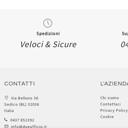
Spedizioni
Su
Veloci & Sicure
0
Quickview
CONTATTI
L'AZIEND
Chi siamo
Via Belluno 36
Contattaci
Sedico (BL) 32036
Privacy Policy
Italia
Cookie
0437 852392
info@dueufficio.it