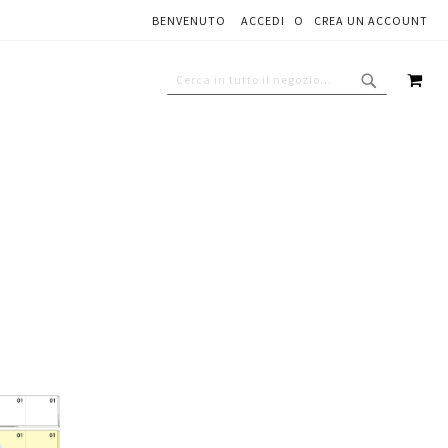
BENVENUTO
ACCEDI
CREA UN ACCOUNT
CAR
CERCA
CERCA