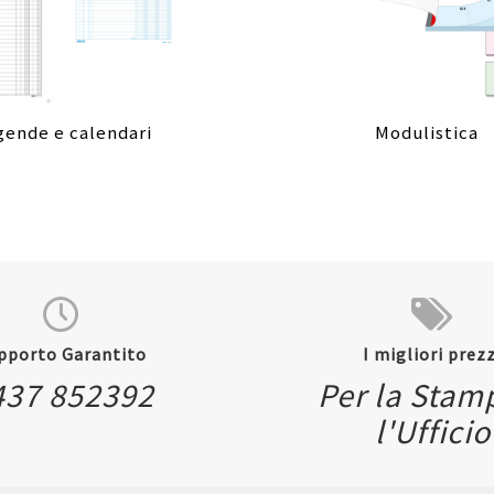
gende e calendari
Modulistica
pporto Garantito
I migliori prezz
437 852392
Per la Stam
l'Ufficio