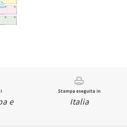
i
Stampa eseguita in
pa e
Italia