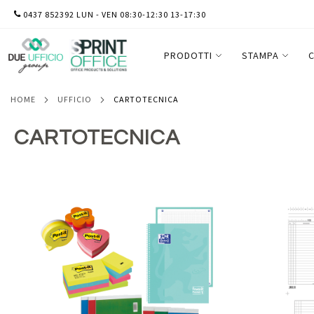
SALTA
0437 852392 LUN - VEN 08:30-12:30 13-17:30
AL
CONTENUTO
PRODOTTI
STAMPA
C
HOME
UFFICIO
CARTOTECNICA
CARTOTECNICA