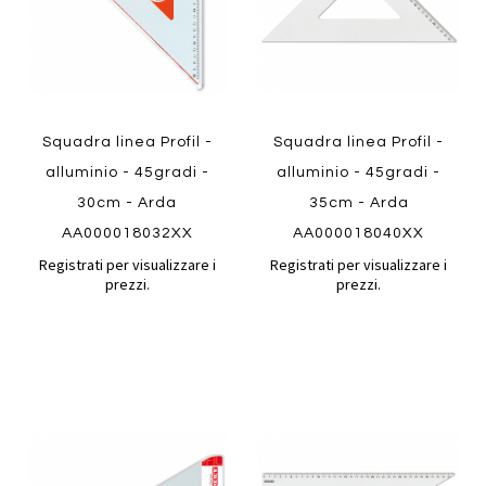
Squadra linea Profil -
Squadra linea Profil -
alluminio - 45gradi -
alluminio - 45gradi -
30cm - Arda
35cm - Arda
AA000018032XX
AA000018040XX
Registrati per visualizzare i
Registrati per visualizzare i
prezzi.
prezzi.
Aggiungi
Aggiung
al
al
Aggiungi
Aggiungi
confronto
confront
ai
ai