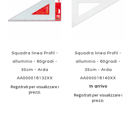
preferiti
preferiti
Quickview
Quickview
Squadra linea Profil -
Squadra linea Profil -
alluminio - 60gradi -
alluminio - 60gradi -
30cm - Arda
35cm - Arda
AA000018132XX
AA000018140XX
Registrati per visualizzare i
In arrivo
prezzi.
Registrati per visualizzare i
prezzi.
Aggiungi
Aggiung