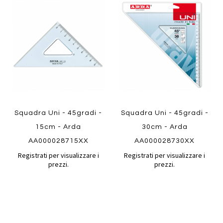
al
al
Aggiungi
Aggiungi
confronto
confront
ai
ai
preferiti
preferiti
Quickview
Quickview
Squadra Uni - 45gradi -
Squadra Uni - 45gradi -
15cm - Arda
30cm - Arda
AA000028715XX
AA000028730XX
Registrati per visualizzare i
Registrati per visualizzare i
prezzi.
prezzi.