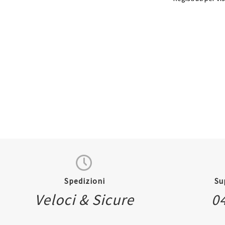
Quickview
Spedizioni
Su
Veloci & Sicure
0