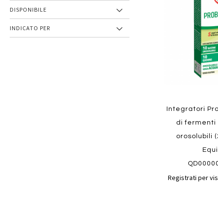
preferiti
DISPONIBILE
INDICATO PER
Integratori Pr
di fermenti
orosolubili 
Equi
QD0000
Registrati per vis