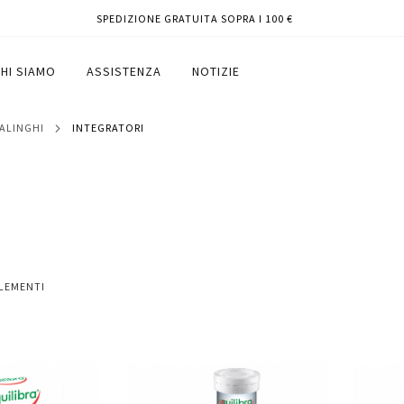
SPEDIZIONE GRATUITA SOPRA I 100 €
HI SIAMO
ASSISTENZA
NOTIZIE
SALINGHI
INTEGRATORI
LEMENTI
Aggiungi
Aggiungi
Aggiungi
Aggiun
al
al
ai
ai