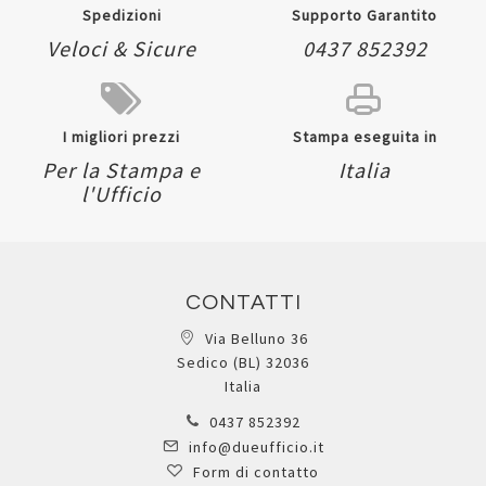
Spedizioni
Supporto Garantito
Veloci & Sicure
0437 852392
I migliori prezzi
Stampa eseguita in
Per la Stampa e
Italia
l'Ufficio
CONTATTI
Via Belluno 36
Sedico (BL) 32036
Italia
0437 852392
info@dueufficio.it
Form di contatto