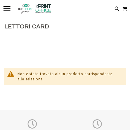
TOGGLE NAV
C
CERC
LETTORI CARD
Non è stato trovato alcun prodotto corrispondente
alla selezione.