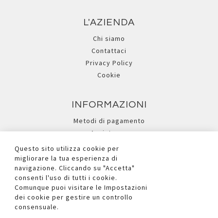
L'AZIENDA
Chi siamo
Contattaci
Privacy Policy
Cookie
INFORMAZIONI
Metodi di pagamento
Assistenza
Ricerca avanzata
Questo sito utilizza cookie per
migliorare la tua esperienza di
navigazione. Cliccando su "Accetta"
I NOSTRI SOCIAL
consenti l'uso di tutti i cookie.
Comunque puoi visitare le Impostazioni
dei cookie per gestire un controllo
consensuale.