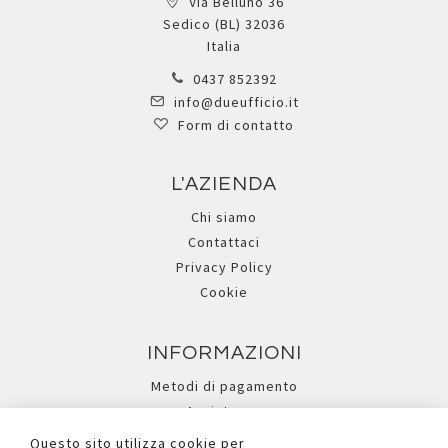
Via Belluno 36
Sedico (BL) 32036
Italia
0437 852392
info@dueufficio.it
Form di contatto
L'AZIENDA
Chi siamo
Contattaci
Privacy Policy
Cookie
INFORMAZIONI
Metodi di pagamento
Assistenza
Ricerca avanzata
Questo sito utilizza cookie per