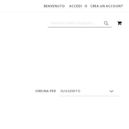
BENVENUTO
ACCEDI
CREA UN ACCOUNT
CAR
CERCA
CERCA
ORDINA PER