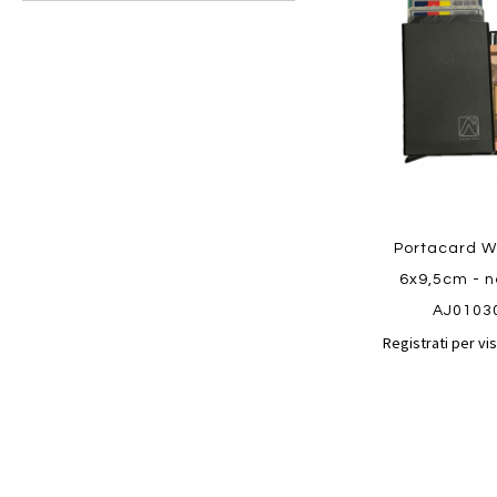
preferiti
Portacard W
6x9,5cm - n
AJ0103
Registrati per vis