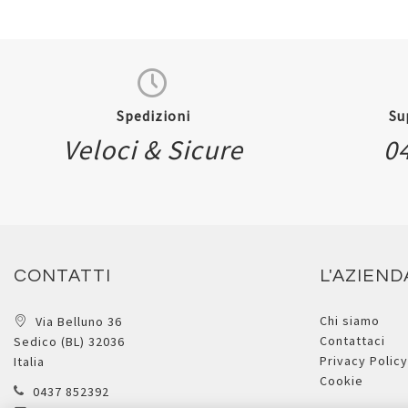
Spedizioni
Su
Veloci & Sicure
0
Quickview
CONTATTI
L'AZIEND
Chi siamo
Via Belluno 36
Contattaci
Sedico (BL) 32036
Privacy Policy
Italia
Cookie
0437 852392