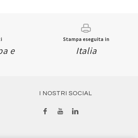
i
Stampa eseguita in
pa e
Italia
I NOSTRI SOCIAL