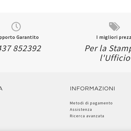
pporto Garantito
I migliori prezz
437 852392
Per la Stam
Quickview
l'Ufficio
A
INFORMAZIONI
Metodi di pagamento
Assistenza
Ricerca avanzata