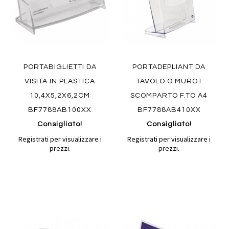
PORTABIGLIETTI DA
PORTADEPLIANT DA
VISITA IN PLASTICA
TAVOLO O MURO1
10,4X5,2X6,2CM
SCOMPARTO F.TO A4
BF7788AB100XX
BF7788AB410XX
Consigliato!
Consigliato!
Registrati per visualizzare i
Registrati per visualizzare i
prezzi.
prezzi.
Aggiungi
Aggiung
al
al