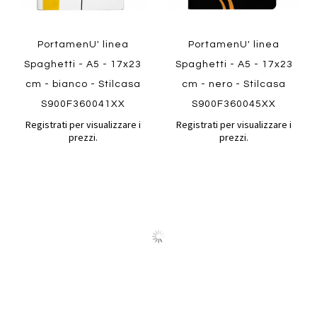
PortamenU' linea
PortamenU' linea
Spaghetti - A5 - 17x23
Spaghetti - A5 - 17x23
cm - bianco - Stilcasa
cm - nero - Stilcasa
S900F360041XX
S900F360045XX
Registrati per visualizzare i
Registrati per visualizzare i
prezzi.
prezzi.