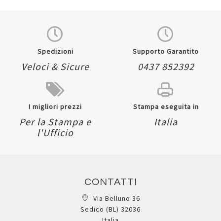
Quickview
Quickview
Spedizioni
Supporto Garantito
Veloci & Sicure
0437 852392
I migliori prezzi
Stampa eseguita in
Per la Stampa e
Italia
l'Ufficio
CONTATTI
Via Belluno 36
Sedico (BL) 32036
Italia