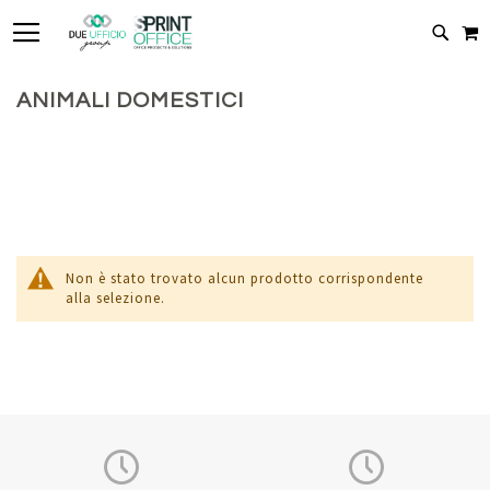
TOGGLE NAV
C
CERC
ANIMALI DOMESTICI
Non è stato trovato alcun prodotto corrispondente
alla selezione.