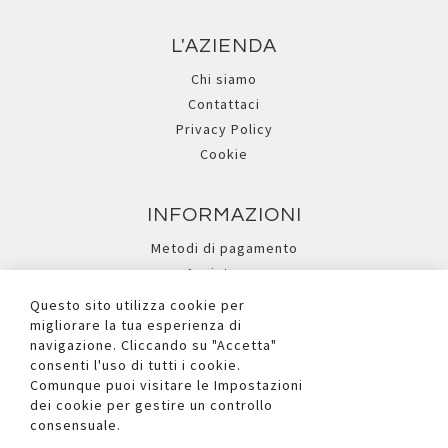
L'AZIENDA
Chi siamo
Contattaci
Privacy Policy
Cookie
INFORMAZIONI
Metodi di pagamento
Assistenza
Ricerca avanzata
Questo sito utilizza cookie per
migliorare la tua esperienza di
navigazione. Cliccando su "Accetta"
I NOSTRI SOCIAL
consenti l'uso di tutti i cookie.
Comunque puoi visitare le Impostazioni
dei cookie per gestire un controllo
consensuale.