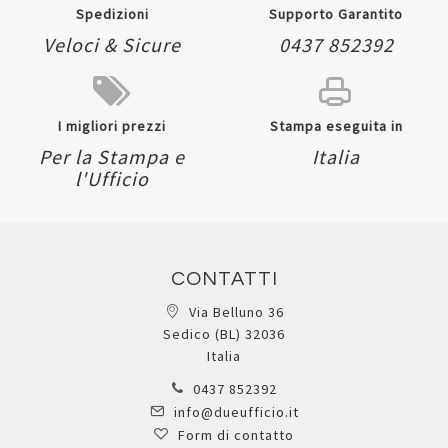
Spedizioni
Supporto Garantito
Veloci & Sicure
0437 852392
I migliori prezzi
Stampa eseguita in
Per la Stampa e
Italia
l'Ufficio
CONTATTI
Via Belluno 36
Sedico (BL) 32036
Italia
0437 852392
info@dueufficio.it
Form di contatto