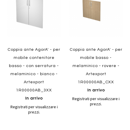
preferiti
preferiti
Quickview
Quickview
Coppia ante AgorA' - per
Coppia ante AgorA' - per
mobile contenitore
mobile basso -
basso - con serratura -
melaminico - rovere -
melaminico - bianco -
Artexport
Artexport
1R00000AB_CXX
1R00000AB_3XX
In arrivo
Registrati per visualizzare i
In arrivo
prezzi.
Registrati per visualizzare i
prezzi.