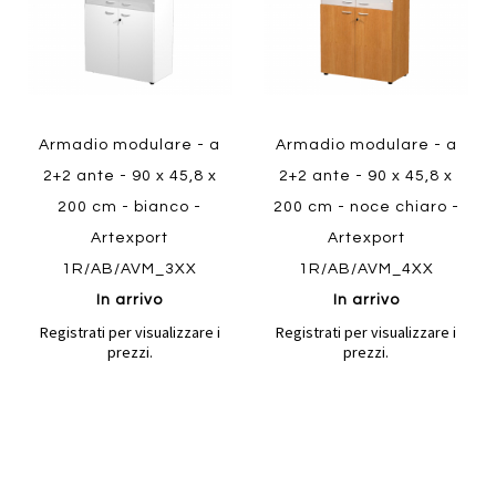
Armadio modulare - a
Armadio modulare - a
2+2 ante - 90 x 45,8 x
2+2 ante - 90 x 45,8 x
200 cm - bianco -
200 cm - noce chiaro -
Artexport
Artexport
1R/AB/AVM_3XX
1R/AB/AVM_4XX
In arrivo
In arrivo
Registrati per visualizzare i
Registrati per visualizzare i
prezzi.
prezzi.