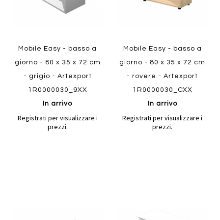
Quickview
Mobile Easy - basso a
Mobile Easy - basso a
giorno - 80 x 35 x 72 cm
giorno - 80 x 35 x 72 cm
- grigio - Artexport
- rovere - Artexport
1R0000030_9XX
1R0000030_CXX
In arrivo
In arrivo
Registrati per visualizzare i
Registrati per visualizzare i
prezzi.
prezzi.
Aggiungi
Aggiung
al
al
Aggiungi
Aggiungi