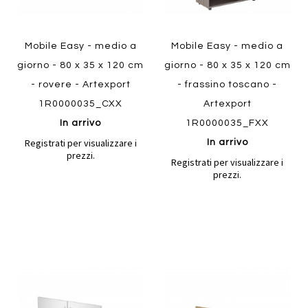
Mobile Easy - medio a
Mobile Easy - medio a
giorno - 80 x 35 x 120 cm
giorno - 80 x 35 x 120 cm
- rovere - Artexport
- frassino toscano -
1R0000035_CXX
Artexport
In arrivo
1R0000035_FXX
Registrati per visualizzare i
In arrivo
prezzi.
Registrati per visualizzare i
prezzi.
Aggiungi
Aggiung
al
al
Aggiungi
Aggiungi
confronto
confront
ai
ai