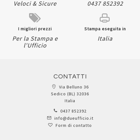
Veloci & Sicure
0437 852392
I migliori prezzi
Stampa eseguita in
Per la Stampa e
Italia
l'Ufficio
CONTATTI
Via Belluno 36
Sedico (BL) 32036
Italia
0437 852392
info@dueufficio.it
Form di contatto