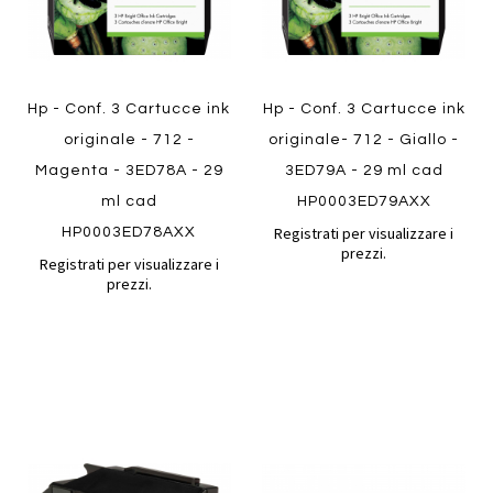
Hp - Conf. 3 Cartucce ink
Hp - Conf. 3 Cartucce ink
originale - 712 -
originale- 712 - Giallo -
Magenta - 3ED78A - 29
3ED79A - 29 ml cad
ml cad
HP0003ED79AXX
Registrati per visualizzare i
HP0003ED78AXX
prezzi.
Registrati per visualizzare i
prezzi.
Aggiungi
Aggiung
al
al
Aggiungi
Aggiungi