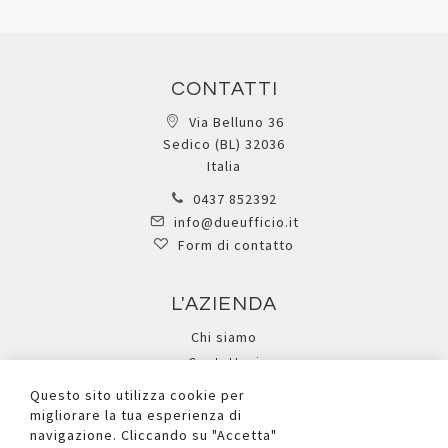
CONTATTI
Via Belluno 36
Sedico (BL) 32036
Italia
0437 852392
info@dueufficio.it
Form di contatto
L'AZIENDA
Chi siamo
Contattaci
Privacy Policy
Questo sito utilizza cookie per
Cookie
migliorare la tua esperienza di
navigazione. Cliccando su "Accetta"