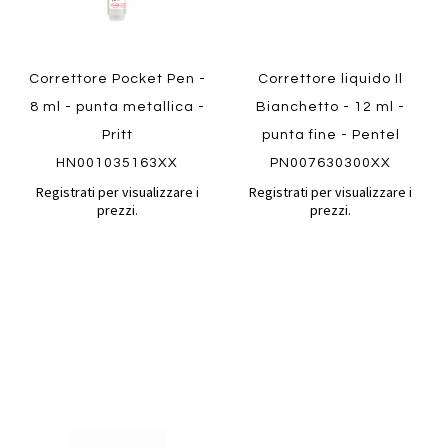
Correttore Pocket Pen -
Correttore liquido Il
8 ml - punta metallica -
Bianchetto - 12 ml -
Pritt
punta fine - Pentel
HN001035163XX
PN007630300XX
Registrati per visualizzare i
Registrati per visualizzare i
prezzi.
prezzi.
Aggiungi