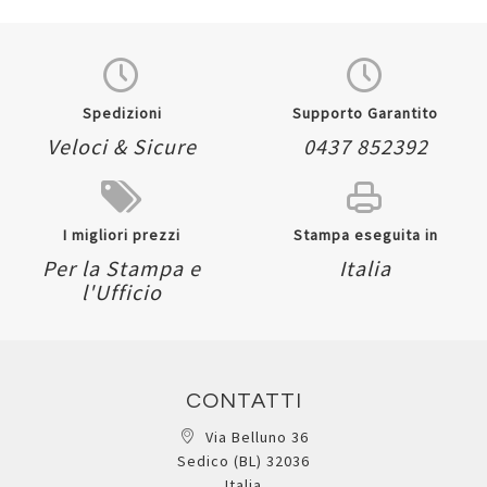
Quickview
Quickview
Spedizioni
Supporto Garantito
Veloci & Sicure
0437 852392
I migliori prezzi
Stampa eseguita in
Per la Stampa e
Italia
l'Ufficio
CONTATTI
Via Belluno 36
Sedico (BL) 32036
Italia