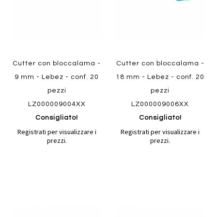
Cutter con bloccalama -
Cutter con bloccalama -
9 mm - Lebez - conf. 20
18 mm - Lebez - conf. 20
pezzi
pezzi
LZ000009004XX
LZ000009006XX
Consigliato!
Consigliato!
Registrati per visualizzare i
Registrati per visualizzare i
prezzi.
prezzi.
Aggiungi
Aggiung
al
al