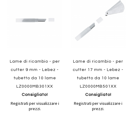
Aggiungi
Aggiungi
confronto
confront
ai
ai
preferiti
preferiti
Quickview
Quickview
Lame di ricambio - per
Lame di ricambio - per
cutter 9 mm - Lebez -
cutter 17 mm - Lebez -
tubetto da 10 lame
tubetto da 10 lame
LZ0000MB301XX
LZ0000MB501XX
Consigliato!
Consigliato!
Registrati per visualizzare i
Registrati per visualizzare i
prezzi.
prezzi.