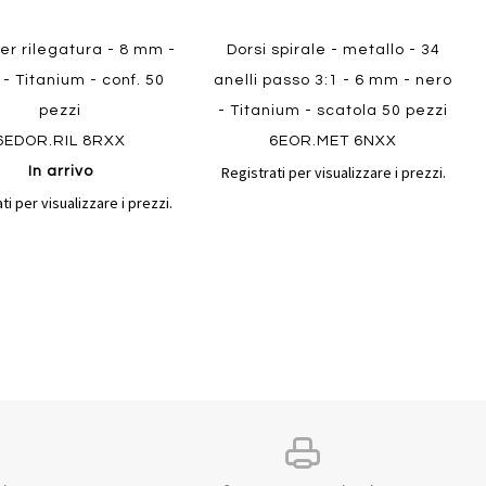
per rilegatura - 8 mm -
Dorsi spirale - metallo - 34
 - Titanium - conf. 50
anelli passo 3:1 - 6 mm - nero
pezzi
- Titanium - scatola 50 pezzi
6EDOR.RIL 8RXX
6EOR.MET 6NXX
Registrati per visualizzare i prezzi.
In arrivo
ti per visualizzare i prezzi.