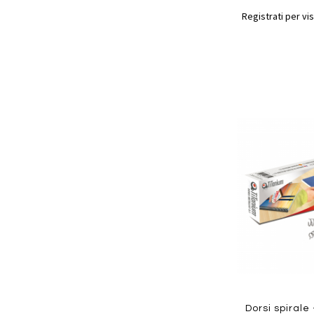
Registrati per vis
Aggiungi
ai
preferiti
Quickview
Dorsi spirale