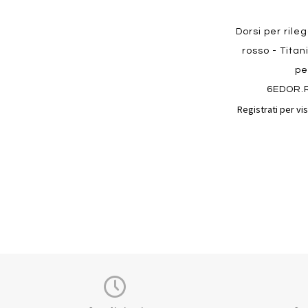
Dorsi per rile
rosso - Titan
pe
6EDOR.
Registrati per vis