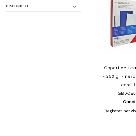
preferiti
DISPONIBILE
Copertine Lea
- 250 gr - ner
- conf. 
GB0CE0
Consi
Registrati per vis