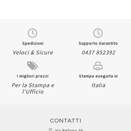
Quickview
Quickview
Spedizioni
Supporto Garantito
Veloci & Sicure
0437 852392
I migliori prezzi
Stampa eseguita in
Per la Stampa e
Italia
l'Ufficio
CONTATTI
Via Belluno 36