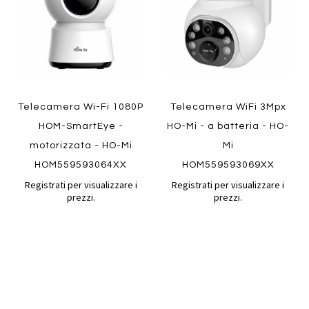
Telecamera Wi-Fi 1080P
Telecamera WiFi 3Mpx
HOM-SmartEye -
HO-Mi - a batteria - HO-
motorizzata - HO-Mi
Mi
HOM559593064XX
HOM559593069XX
Registrati per visualizzare i
Registrati per visualizzare i
prezzi.
prezzi.