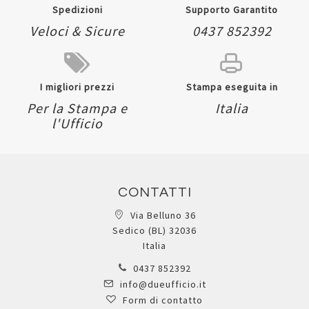
Spedizioni
Supporto Garantito
Veloci & Sicure
0437 852392
I migliori prezzi
Stampa eseguita in
Per la Stampa e
Italia
l'Ufficio
CONTATTI
Via Belluno 36
Sedico (BL) 32036
Italia
0437 852392
info@dueufficio.it
Form di contatto