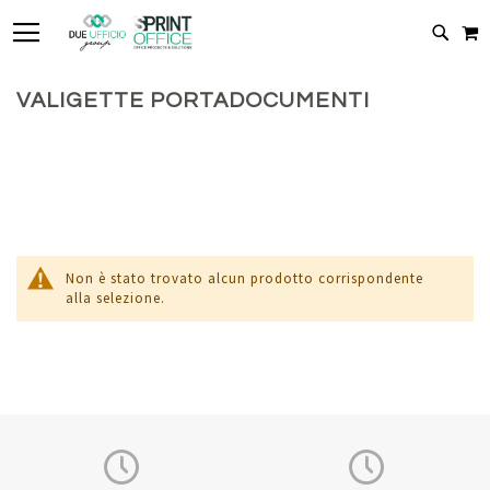
TOGGLE NAV
C
CERC
VALIGETTE PORTADOCUMENTI
Non è stato trovato alcun prodotto corrispondente
alla selezione.