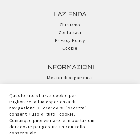
L'AZIENDA
Chi siamo
Contattaci
Privacy Policy
Cookie
INFORMAZIONI
Metodi di pagamento
Assistenza
Ricerca avanzata
Questo sito utilizza cookie per
migliorare la tua esperienza di
navigazione. Cliccando su "Accetta"
I NOSTRI SOCIAL
consenti l'uso di tutti i cookie.
Comunque puoi visitare le Impostazioni
dei cookie per gestire un controllo
consensuale.