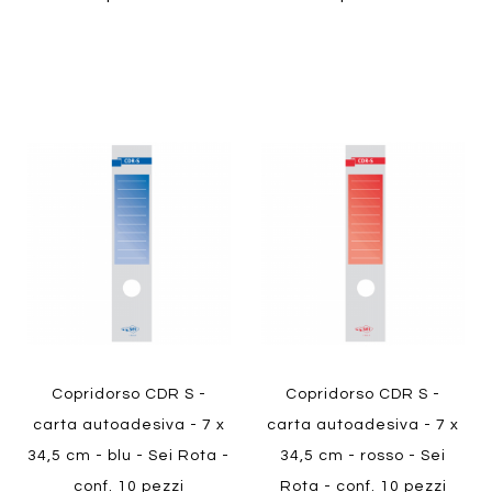
Aggiungi
Aggiung
al
al
Aggiungi
Aggiungi
confronto
confront
ai
ai
preferiti
preferiti
Quickview
Quickview
Copridorso CDR S -
Copridorso CDR S -
carta autoadesiva - 7 x
carta autoadesiva - 7 x
34,5 cm - blu - Sei Rota -
34,5 cm - rosso - Sei
conf. 10 pezzi
Rota - conf. 10 pezzi