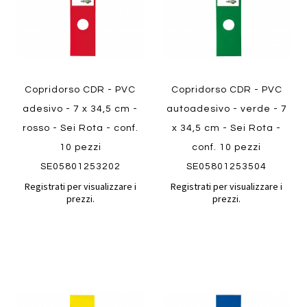
Copridorso CDR - PVC
Copridorso CDR - PVC
adesivo - 7 x 34,5 cm -
autoadesivo - verde - 7
rosso - Sei Rota - conf.
x 34,5 cm - Sei Rota -
10 pezzi
conf. 10 pezzi
SE05801253202
SE05801253504
Registrati per visualizzare i
Registrati per visualizzare i
prezzi.
prezzi.
Aggiungi
Aggiung
al
al