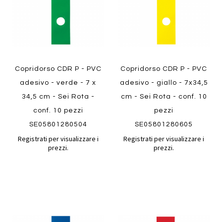
Quickview
Quickview
Copridorso CDR P - PVC
Copridorso CDR P - PVC
adesivo - verde - 7 x
adesivo - giallo - 7x34,5
34,5 cm - Sei Rota -
cm - Sei Rota - conf. 10
conf. 10 pezzi
pezzi
SE05801280504
SE05801280605
Registrati per visualizzare i
Registrati per visualizzare i
prezzi.
prezzi.
Aggiungi
Aggiung