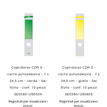
Aggiungi
Aggiung
al
al
Aggiungi
Aggiungi
confronto
confront
ai
ai
preferiti
preferiti
Quickview
Quickview
Copridorso CDR S -
Copridorso CDR S -
carta autoadesiva - 7 x
carta autoadesiva - 7 x
34,5 cm - verde - Sei
34,5 cm - giallo - Sei
Rota - conf. 10 pezzi
Rota - conf. 10 pezzi
SE05801260504
SE05801260605
Registrati per visualizzare i
Registrati per visualizzare i
prezzi.
prezzi.