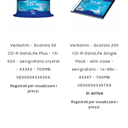
Quickview
Verbatim - Scatola 50
Verbatim - Scatola 200
CD-R DataLife Plus - 1X-
CD-R DataLife Single
52X - serigrafata crystal
Pack - slim case -
- 43343 - 700MB
serigrafato - 1x-48x -
VE000043343XX
43347 - 700MB
Registrati per visualizzare i
VE000043347XX
prezzi.
In arrivo
Registrati per visualizzare i
prezzi.