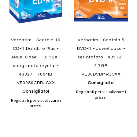
Verbatim - Scatola 10
Verbatim - Scatola 5
CD-R DataLife Plus -
DVD-R - Jewel case -
Jewel Case - 1X-52X -
serigrafato - 43519 -
serigrafata crystal -
4,7GB
43327 - 700MB
VE00DVDMRJCXX
VE0080CDRJCXX
Consigliato!
Registrati per visualizzare i
Consigliato!
prezzi.
Registrati per visualizzare i
prezzi.