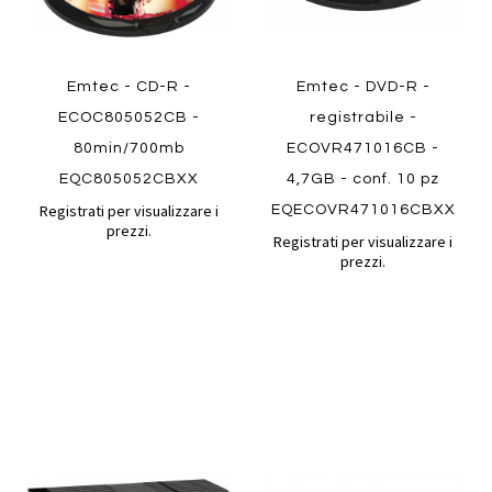
Emtec - CD-R -
Emtec - DVD-R -
ECOC805052CB -
registrabile -
80min/700mb
ECOVR471016CB -
EQC805052CBXX
4,7GB - conf. 10 pz
Registrati per visualizzare i
EQECOVR471016CBXX
prezzi.
Registrati per visualizzare i
prezzi.
Aggiungi
Aggiung