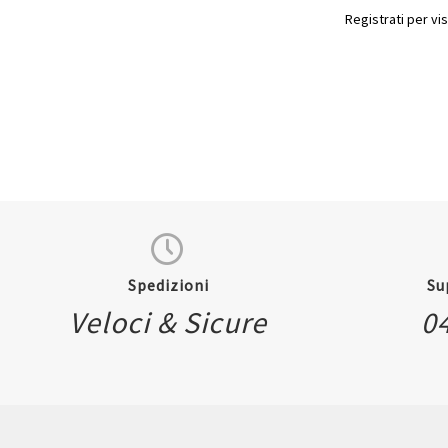
Registrati per vis
Spedizioni
Su
Veloci & Sicure
0
Quickview