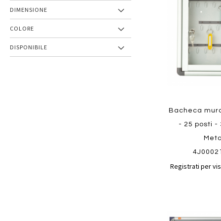
preferiti
DIMENSIONE
COLORE
DISPONIBILE
Bacheca mura
- 25 posti -
Meta
4J0002
Registrati per vis
Aggiungi