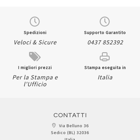
Quickview
Quickview
Spedizioni
Supporto Garantito
Veloci & Sicure
0437 852392
I migliori prezzi
Stampa eseguita in
Per la Stampa e
Italia
l'Ufficio
CONTATTI
Via Belluno 36
Sedico (BL) 32036
Italia