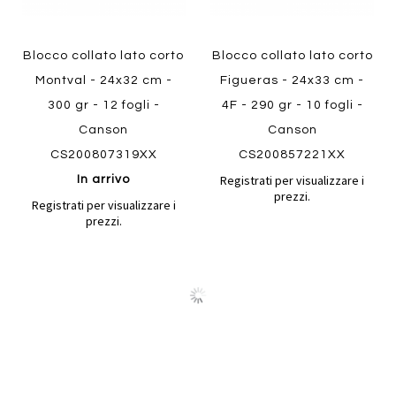
Blocco collato lato corto
Blocco collato lato corto
Montval - 24x32 cm -
Figueras - 24x33 cm -
300 gr - 12 fogli -
4F - 290 gr - 10 fogli -
Canson
Canson
CS200807319XX
CS200857221XX
Registrati per visualizzare i
In arrivo
prezzi.
Registrati per visualizzare i
prezzi.