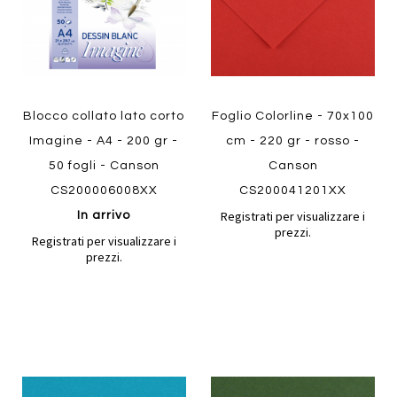
Blocco collato lato corto
Foglio Colorline - 70x100
Imagine - A4 - 200 gr -
cm - 220 gr - rosso -
50 fogli - Canson
Canson
CS200006008XX
CS200041201XX
Registrati per visualizzare i
In arrivo
prezzi.
Registrati per visualizzare i
prezzi.
Aggiungi
Aggiung
al
al