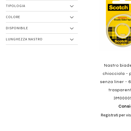
preferiti
TIPOLOGIA
COLORE
DISPONIBILE
LUNGHEZZA NASTRO
Nastro biade
chiocciola -
senza liner - 
trasparen
3M0000
Consi
Registrati per vis