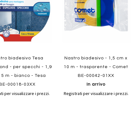
Quickview
ew
tro biadesivo Tesa
Nastro biadesivo - 1,5 cm x
nd - per specchi - 1,9
10 m - trasparente - Comet
 5 m - bianco - Tesa
BE-00042-01XX
BE-00018-03XX
In arrivo
ti per visualizzare i prezzi.
Registrati per visualizzare i prezzi.