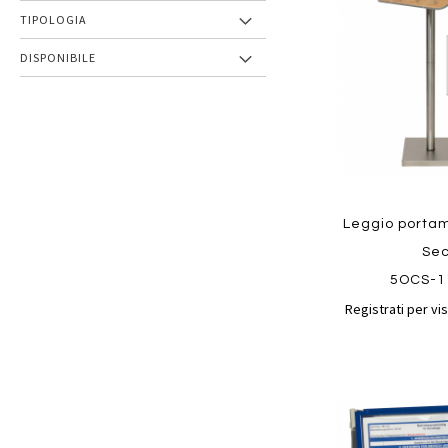
preferiti
TIPOLOGIA
DISPONIBILE
Leggio portam
Sec
5OCS-1
Registrati per vis
Aggiungi
ai