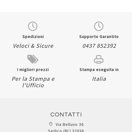
Quickview
Spedizioni
Supporto Garantito
Veloci & Sicure
0437 852392
I migliori prezzi
Stampa eseguita in
Per la Stampa e
Italia
l'Ufficio
CONTATTI
Via Belluno 36
Sedico (BL) 32036