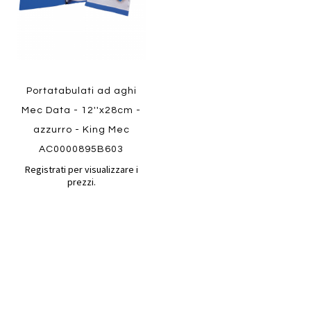
Portatabulati ad aghi
Mec Data - 12''x28cm -
azzurro - King Mec
AC0000895B603
Registrati per visualizzare i
prezzi.